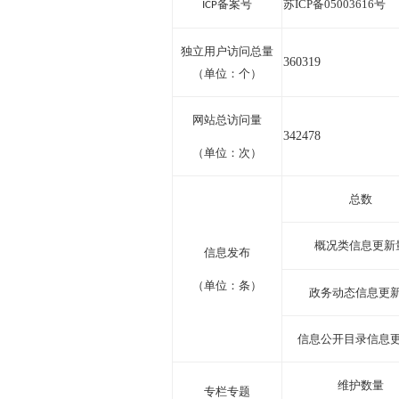
备案号
苏
ICP
备
05003616
号
ICP
独立用户访问总量
360319
（单位：个）
网站总访问量
342478
（单位：次）
总数
概况类信息更新
信息发布
（单位：条）
政务动态信息更
信息公开目录信息
维护数量
专栏专题